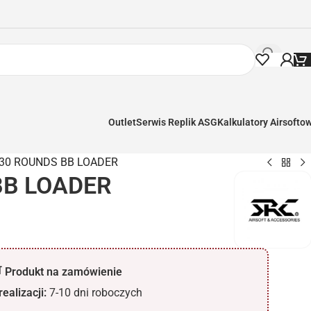
Outlet
Serwis Replik ASG
Kalkulatory Airsofto
30 ROUNDS BB LOADER
BB LOADER
 Produkt na zamówienie
ealizacji:
7-10 dni roboczych