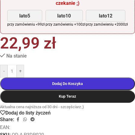
czekanie ;)
lato5
lato10
lato12
przy zamówieniu <99zł
przy zamówieniu +100zł
przy zamówieniu +2000zł
22,99
zł
Na stanie
-
+
Dodaj Do Koszyka
Kup Teraz
Aktualna cena najniższa od 30 dni - szczęściarz ;)
Dodaj do listy życzeń
Share:
EAN:
SKU:
OD-A-P3DP020