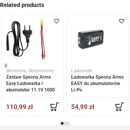
Related products
Akcesoria
,
Akumulatory
Ładowarki
Zestaw Specna Arms
Ładowarka Specna Arms
Easy Ładowarka i
EASY do akumulatorów
akumulator 11.1V 1000
Li-Po
mAh
110,99
zł
54,99
zł