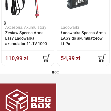
Akcesoria
,
Akumulatory
Ładowarki
Zestaw Specna Arms
Ładowarka Specna Arms
Easy Ładowarka i
EASY do akumulatorów
akumulator 11.1V 1000
Li-Po
mAh
110,99
zł
54,99
zł