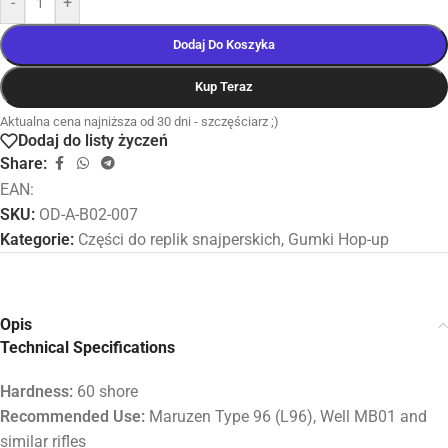
-
+
Dodaj Do Koszyka
Kup Teraz
Aktualna cena najniższa od 30 dni - szczęściarz ;)
Dodaj do listy życzeń
Share:
EAN:
SKU:
OD-A-B02-007
Kategorie:
Części do replik snajperskich
,
Gumki Hop-up
Opis
Technical Specifications
Hardness:
60 shore
Recommended Use:
Maruzen Type 96 (L96), Well MB01 and
similar rifles