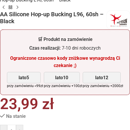
AA Silicone Hop-up Bucking L96, 60sh –
Black
🛒 Produkt na zamówienie
Czas realizacji:
7-10 dni roboczych
Ograniczone czasowo kody zniżkowe wynagrodzą Ci
czekanie ;)
lato5
lato10
lato12
przy zamówieniu <99zł
przy zamówieniu +100zł
przy zamówieniu +2000zł
23,99
zł
Na stanie