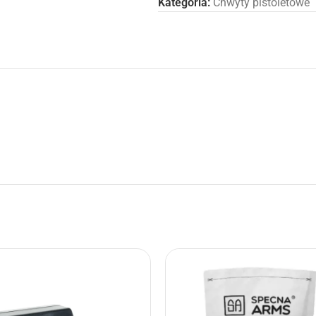
Kategoria:
Chwyty pistoletowe