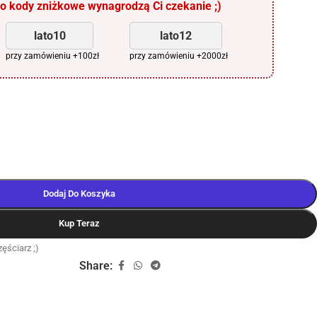
 kody zniżkowe wynagrodzą Ci czekanie ;)
lato10
lato12
przy zamówieniu +100zł
przy zamówieniu +2000zł
Dodaj Do Koszyka
Kup Teraz
ęściarz ;)
Share: