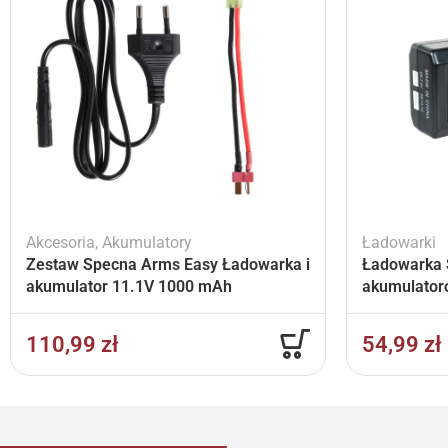
Akcesoria
,
Akumulatory
Ładowarki
Zestaw Specna Arms Easy Ładowarka i
Ładowarka 
akumulator 11.1V 1000 mAh
akumulator
110,99
zł
54,99
zł