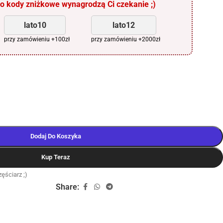
 kody zniżkowe wynagrodzą Ci czekanie ;)
lato10
lato12
przy zamówieniu +100zł
przy zamówieniu +2000zł
Dodaj Do Koszyka
Kup Teraz
ęściarz ;)
Share: