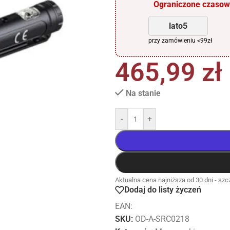
Ograniczone czasowo
lato5
przy zamówieniu <99zł
465,99
zł
Na stanie
-
+
Aktualna cena najniższa od 30 dni - szcz
Dodaj do listy życzeń
EAN:
SKU:
OD-A-SRC0218