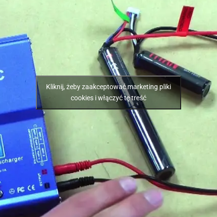
Kliknij, żeby zaakceptować marketing pliki
cookies i włączyć tę treść