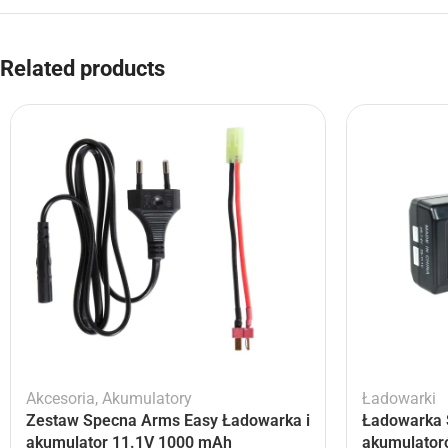
Related products
Akcesoria
,
Akumulatory
Ładowarki
Zestaw Specna Arms Easy Ładowarka i
Ładowarka 
akumulator 11.1V 1000 mAh
akumulator