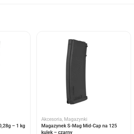
Akcesoria
,
Magazynki
,28g – 1 kg
Magazynek S-Mag Mid-Cap na 125
kulek – czarny