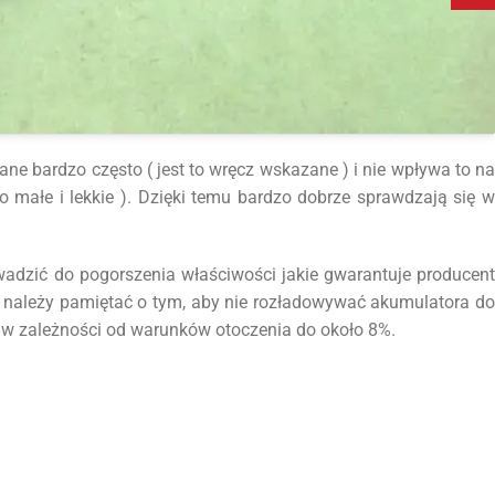
ne bardzo często ( jest to wręcz wskazane ) i nie wpływa to na
 małe i lekkie ). Dzięki temu bardzo dobrze sprawdzają się w
dzić do pogorszenia właściwości jakie gwarantuje producent
 należy pamiętać o tym, aby nie rozładowywać akumulatora do
, w zależności od warunków otoczenia do około 8%.