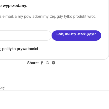
ie wyprzedany.
 e-mail, a my powiadomimy Cię, gdy tylko produkt wróci
Dodaj Do Listy Oczekujących
ję
polityka prywatności
Share:
ory