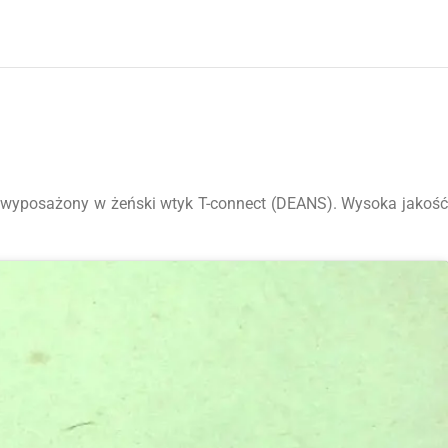
 wyposażony w żeński wtyk T-connect (DEANS). Wysoka jakoś