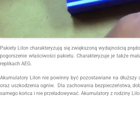
Pakiety LiIon charakteryzują się zwiększoną wydajnością prądo
pogorszenie właściwości pakietu. Charakteryzuje je także mał
replikach AEG.
Akumulatory LiIon nie powinny być pozostawiane na dłuższy 
oraz uszkodzenia ogniw. Dla zachowania bezpieczeństwa, dob
samego końca i nie przeładowywać. Akumulatory z rodziny LiIo