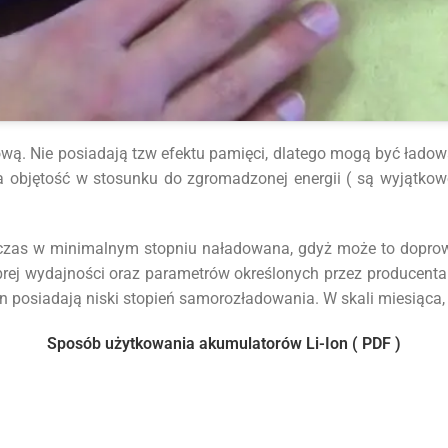
wą. Nie posiadają tzw efektu pamięci, dlatego mogą być ładowa
a objętość w stosunku do zgromadzonej energii ( są wyjątkowo
czas w minimalnym stopniu naładowana, gdyż może to doprowa
rej wydajności oraz parametrów określonych przez producenta
n posiadają niski stopień samorozładowania. W skali miesiąca
Sposób użytkowania akumulatorów Li-Ion ( PDF )