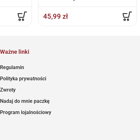
45,99
zł
Ważne linki
Regulamin
Polityka prywatności
Zwroty
Nadaj do mnie paczkę
Program lojalnościowy