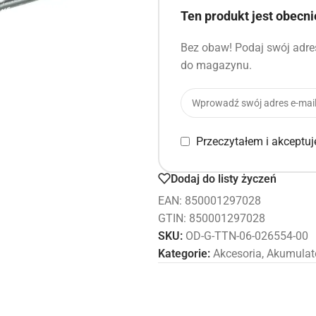
Ten produkt jest obecn
Bez obaw! Podaj swój adres
do magazynu.
Przeczytałem i akceptu
Dodaj do listy życzeń
EAN:
850001297028
GTIN: 850001297028
SKU:
OD-G-TTN-06-026554-00
Kategorie:
Akcesoria
,
Akumulat