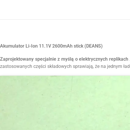
Akumulator Li-Ion 11.1V 2600mAh stick (DEANS)
Zaprojektowany specjalnie z myślą o elektrycznych replikac
zastosowanych części składowych sprawiają, że na jednym ład