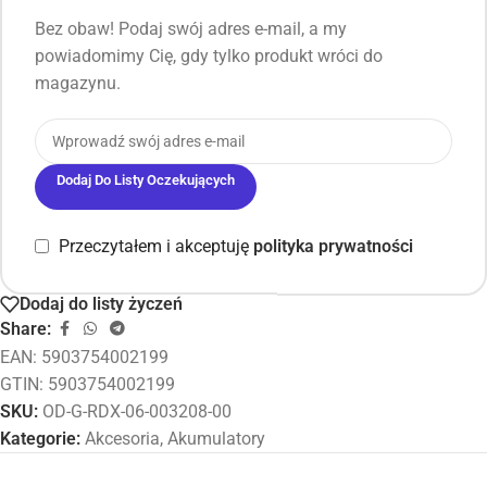
Bez obaw! Podaj swój adres e-mail, a my
powiadomimy Cię, gdy tylko produkt wróci do
magazynu.
Dodaj Do Listy Oczekujących
Przeczytałem i akceptuję
polityka prywatności
Dodaj do listy życzeń
Share:
EAN:
5903754002199
GTIN: 5903754002199
SKU:
OD-G-RDX-06-003208-00
Kategorie:
Akcesoria
,
Akumulatory