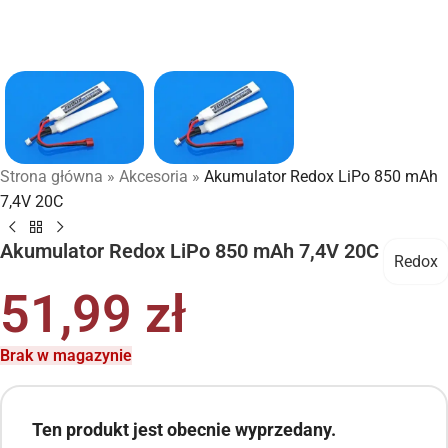
Strona główna
»
Akcesoria
»
Akumulator Redox LiPo 850 mAh
7,4V 20C
Akumulator Redox LiPo 850 mAh 7,4V 20C
Redox
51,99
zł
Brak w magazynie
Ten produkt jest obecnie wyprzedany.