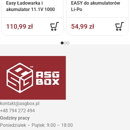
Easy Ładowarka i
EASY do akumulatorów
akumulator 11.1V 1000
Li-Po
mAh
110,99
zł
54,99
zł
kontakt@asgbox.pl
+48 794 272 494
Godziny pracy
Poniedziałek – Piątek: 9:00 – 18:00