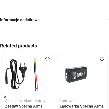
Informacje dodatkowe
Related products
Akcesoria
,
Akumulatory
Ładowarki
Zestaw Specna Arms
Ładowarka Specna Arms