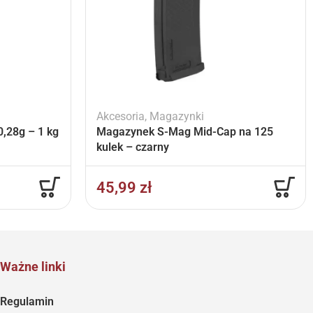
Akcesoria
,
Magazynki
,28g – 1 kg
Magazynek S-Mag Mid-Cap na 125
kulek – czarny
45,99
zł
Ważne linki
Regulamin