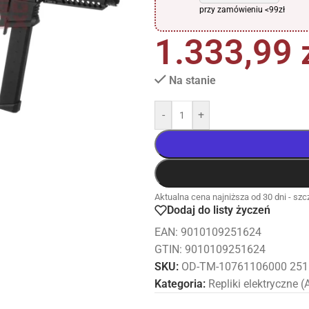
przy zamówieniu <99zł
1.333,99
Na stanie
-
+
Aktualna cena najniższa od 30 dni - szcz
Dodaj do listy życzeń
EAN:
9010109251624
GTIN: 9010109251624
SKU:
OD-TM-10761106000 25
Kategoria:
Repliki elektryczne 