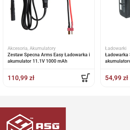
Akcesoria
,
Akumulatory
Ładowarki
Zestaw Specna Arms Easy Ładowarka i
Ładowarka 
akumulator 11.1V 1000 mAh
akumulator
110,99
zł
54,99
zł