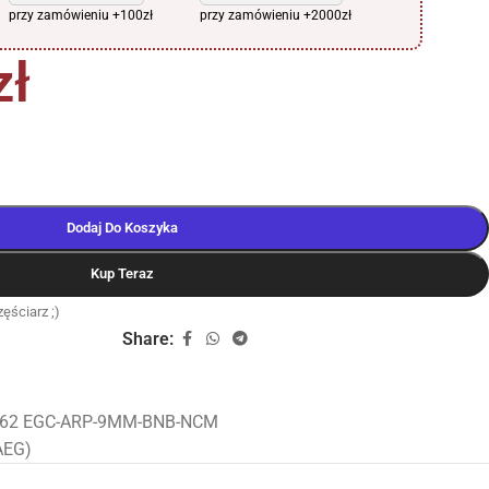
przy zamówieniu +100zł
przy zamówieniu +2000zł
zł
Dodaj Do Koszyka
Kup Teraz
ęściarz ;)
Share:
162 EGC-ARP-9MM-BNB-NCM
(AEG)