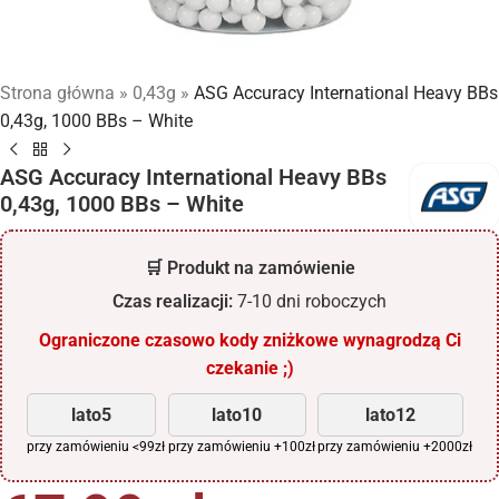
Strona główna
»
0,43g
»
ASG Accuracy International Heavy BBs
0,43g, 1000 BBs – White
ASG Accuracy International Heavy BBs
0,43g, 1000 BBs – White
🛒 Produkt na zamówienie
Czas realizacji:
7-10 dni roboczych
Ograniczone czasowo kody zniżkowe wynagrodzą Ci
czekanie ;)
lato5
lato10
lato12
przy zamówieniu <99zł
przy zamówieniu +100zł
przy zamówieniu +2000zł