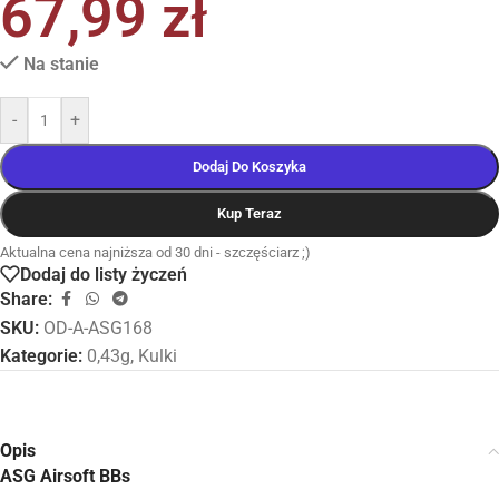
67,99
zł
Na stanie
-
+
Dodaj Do Koszyka
Kup Teraz
Aktualna cena najniższa od 30 dni - szczęściarz ;)
Dodaj do listy życzeń
Share:
SKU:
OD-A-ASG168
Kategorie:
0,43g
,
Kulki
Opis
ASG Airsoft BBs