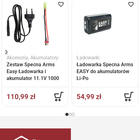
Akcesoria
,
Akumulatory
Ładowarki
Zestaw Specna Arms
Ładowarka Specna Arms
Easy Ładowarka i
EASY do akumulatorów
akumulator 11.1V 1000
Li-Po
mAh
110,99
zł
54,99
zł