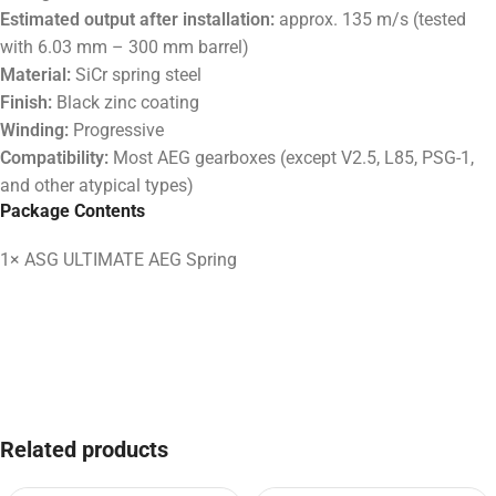
Estimated output after installation:
approx. 135 m/s (tested
with 6.03 mm – 300 mm barrel)
Material:
SiCr spring steel
Finish:
Black zinc coating
Winding:
Progressive
Compatibility:
Most AEG gearboxes (except V2.5, L85, PSG-1,
and other atypical types)
Package Contents
1× ASG ULTIMATE AEG Spring
Related products