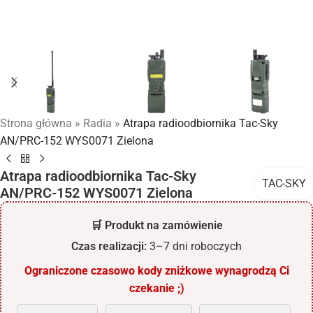
Strona główna
»
Radia
»
Atrapa radioodbiornika Tac-Sky
AN/PRC-152 WYS0071 Zielona
Atrapa radioodbiornika Tac-Sky
TAC-SKY
AN/PRC-152 WYS0071 Zielona
🛒 Produkt na zamówienie
Czas realizacji:
3–7 dni roboczych
Ograniczone czasowo kody zniżkowe wynagrodzą Ci
czekanie ;)