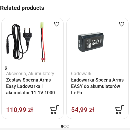
Related products
Akcesoria
,
Akumulatory
Ładowarki
Zestaw Specna Arms
Ładowarka Specna Arms
Easy Ładowarka i
EASY do akumulatorów
akumulator 11.1V 1000
Li-Po
mAh
110,99
zł
54,99
zł