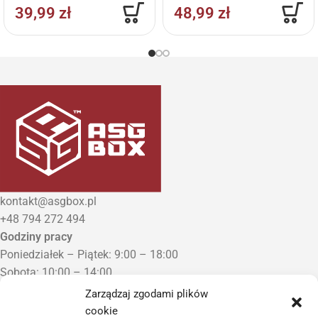
39,99
zł
48,99
zł
kontakt@asgbox.pl
+48 794 272 494
Godziny pracy
Poniedziałek – Piątek: 9:00 – 18:00
Sobota: 10:00 – 14:00
Niedziela: Zamknięte
Zarządzaj zgodami plików
Punkt Odbioru zamówień
cookie