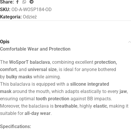
Share:
SKU:
OD-A-WOSP184-OD
Kategoria:
Odzież
Opis
Comfortable Wear and Protection
The
WoSporT balaclava
, combining excellent
protection,
comfort
, and
universal size
, is ideal for anyone bothered
by
bulky masks
while aiming.
This balaclava is equipped with a
silicone integrated
mask
around the mouth, which adapts elastically to every
jaw
,
ensuring optimal
tooth protection
against BB impacts.
Moreover, the balaclava is
breathable
, highly
elastic
, making it
suitable for
all-day wear
.
Specifications: