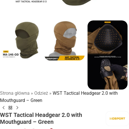
Strona główna
»
Odzież
»
WST Tactical Headgear 2.0 with
Mouthguard – Green
WST Tactical Headgear 2.0 with
Mouthguard – Green