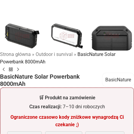
Strona główna
»
Outdoor i survival
»
BasicNature Solar
Powerbank 8000mAh
BasicNature Solar Powerbank
BasicNature
8000mAh
🛒 Produkt na zamówienie
Czas realizacji:
7–10 dni roboczych
Ograniczone czasowo kody zniżkowe wynagrodzą Ci
czekanie ;)