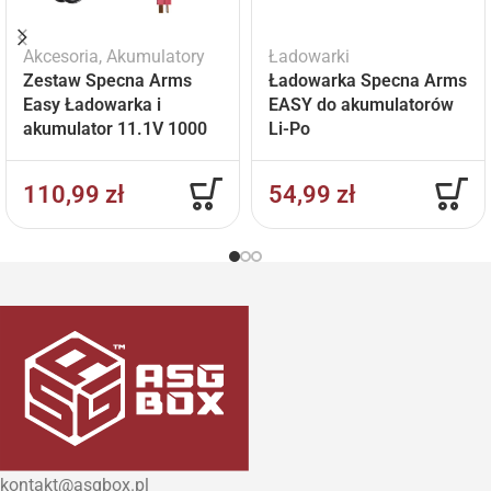
Akcesoria
,
Akumulatory
Ładowarki
Zestaw Specna Arms
Ładowarka Specna Arms
Easy Ładowarka i
EASY do akumulatorów
akumulator 11.1V 1000
Li-Po
mAh
110,99
zł
54,99
zł
kontakt@asgbox.pl