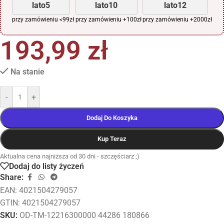
lato5
lato10
lato12
przy zamówieniu <99zł
przy zamówieniu +100zł
przy zamówieniu +2000zł
193,99
zł
Na stanie
-
+
Dodaj Do Koszyka
Kup Teraz
Aktualna cena najniższa od 30 dni - szczęściarz ;)
Dodaj do listy życzeń
Share:
EAN:
4021504279057
GTIN: 4021504279057
SKU:
OD-TM-12216300000 44286 180866