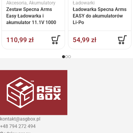
Akcesoria
,
Akumulatory
Ładowarki
Zestaw Specna Arms
Ładowarka Specna Arms
Easy Ładowarka i
EASY do akumulatorów
akumulator 11.1V 1000
Li-Po
mAh
110,99
zł
54,99
zł
kontakt@asgbox.pl
+48 794 272 494