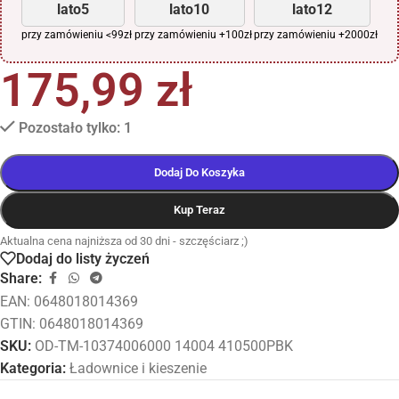
lato5
lato10
lato12
przy zamówieniu <99zł
przy zamówieniu +100zł
przy zamówieniu +2000zł
175,99
zł
Pozostało tylko: 1
Dodaj Do Koszyka
Kup Teraz
Aktualna cena najniższa od 30 dni - szczęściarz ;)
Dodaj do listy życzeń
Share:
EAN:
0648018014369
GTIN: 0648018014369
SKU:
OD-TM-10374006000 14004 410500PBK
Kategoria:
Ładownice i kieszenie