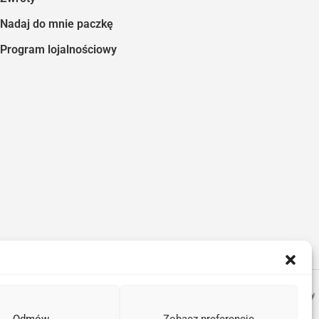
Nadaj do mnie paczkę
Program lojalnościowy
Odmów
Zobacz preferencje