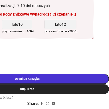
ealizacji:
7-10 dni roboczych
 kody zniżkowe wynagrodzą Ci czekanie ;)
lato10
lato12
przy zamówieniu +100zł
przy zamówieniu +2000zł
Dodaj Do Koszyka
Kup Teraz
ęściarz ;)
Share: