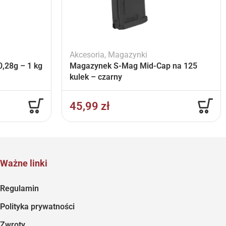
Akcesoria
,
Magazynki
,28g – 1 kg
Magazynek S-Mag Mid-Cap na 125
kulek – czarny
45,99
zł
Ważne linki
Regulamin
Polityka prywatności
Zwroty