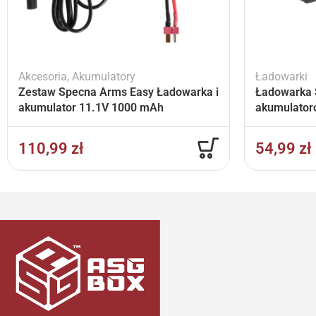
Akcesoria
,
Akumulatory
Ładowarki
Zestaw Specna Arms Easy Ładowarka i
Ładowarka 
akumulator 11.1V 1000 mAh
akumulator
110,99
zł
54,99
zł