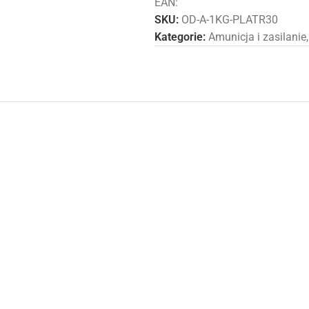
EAN:
SKU:
OD-A-1KG-PLATR30
Kategorie:
Amunicja i zasilanie
,