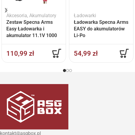
Akcesoria
,
Akumulatory
Ładowarki
Zestaw Specna Arms
Ładowarka Specna Arms
Easy Ładowarka i
EASY do akumulatorów
akumulator 11.1V 1000
Li-Po
mAh
110,99
zł
54,99
zł
kontakt@asgbox.pl