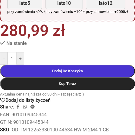
lato5
lato10
lato12
przy zamówieniu <99zł
przy zamówieniu +100zł
przy zamówieniu +2000zł
280,99
zł
Na stanie
-
+
Dodaj Do Koszyka
Kup Teraz
Aktualna cena najniższa od 30 dni - szczęściarz ;)
Dodaj do listy życzeń
Share:
EAN:
9010109445344
GTIN: 9010109445344
SKU:
OD-TM-12253330100 44534 HW-M-2M4-1-CB