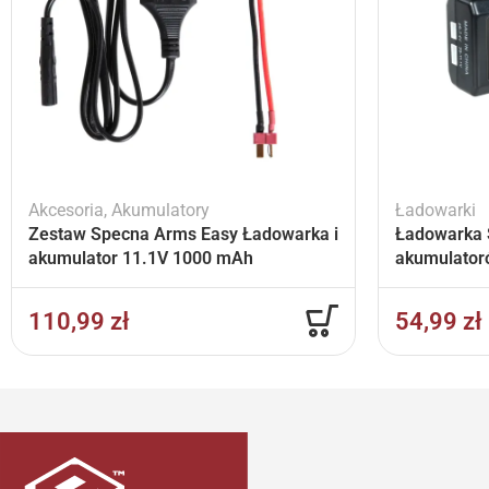
Akcesoria
,
Akumulatory
Ładowarki
Zestaw Specna Arms Easy Ładowarka i
Ładowarka 
akumulator 11.1V 1000 mAh
akumulator
110,99
zł
54,99
zł