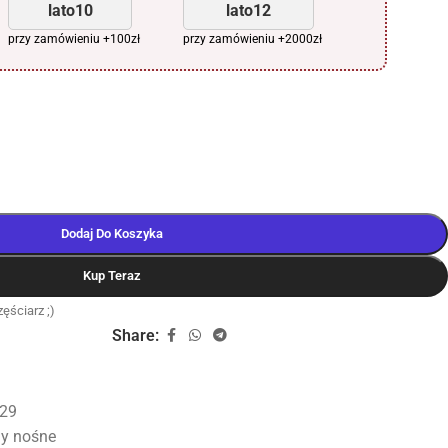
lato10
lato12
przy zamówieniu +100zł
przy zamówieniu +2000zł
Dodaj Do Koszyka
Kup Teraz
ęściarz ;)
Share:
29
y nośne