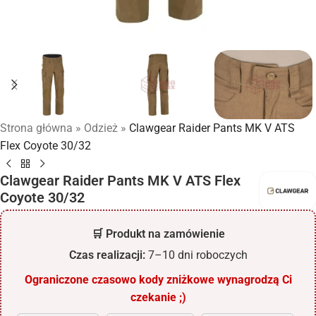
Strona główna
»
Odzież
»
Clawgear Raider Pants MK V ATS
Flex Coyote 30/32
Clawgear Raider Pants MK V ATS Flex
Coyote 30/32
🛒 Produkt na zamówienie
Czas realizacji:
7–10 dni roboczych
Ograniczone czasowo kody zniżkowe wynagrodzą Ci
czekanie ;)