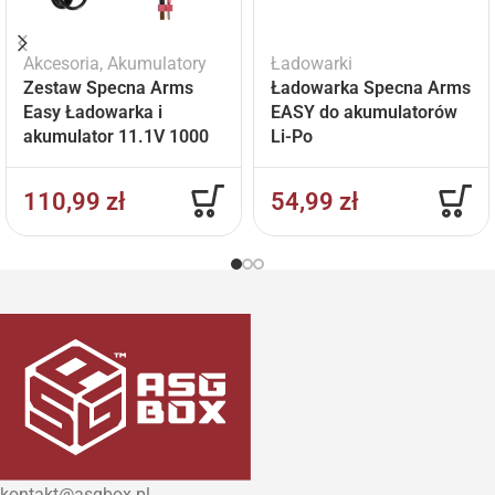
Akcesoria
,
Akumulatory
Ładowarki
Zestaw Specna Arms
Ładowarka Specna Arms
Easy Ładowarka i
EASY do akumulatorów
akumulator 11.1V 1000
Li-Po
mAh
110,99
zł
54,99
zł
kontakt@asgbox.pl