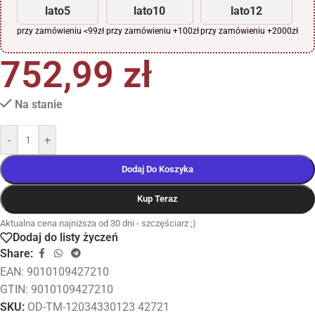
lato5
lato10
lato12
przy zamówieniu <99zł
przy zamówieniu +100zł
przy zamówieniu +2000zł
752,99
zł
Na stanie
-
+
Dodaj Do Koszyka
Kup Teraz
Aktualna cena najniższa od 30 dni - szczęściarz ;)
Dodaj do listy życzeń
Share:
EAN:
9010109427210
GTIN: 9010109427210
SKU:
OD-TM-12034330123 42721