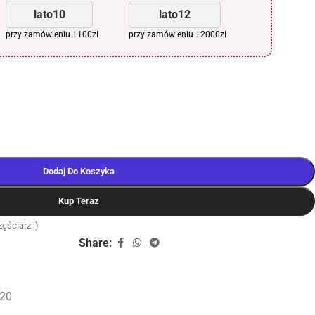
lato10
lato12
przy zamówieniu +100zł
przy zamówieniu +2000zł
Dodaj Do Koszyka
Kup Teraz
ęściarz ;)
Share:
20