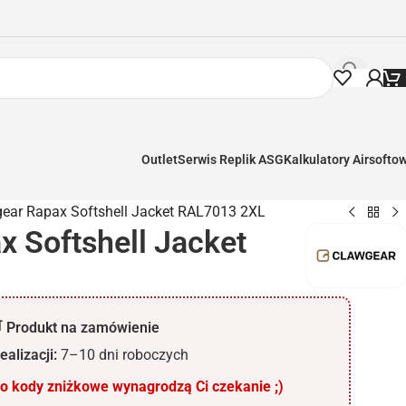
Outlet
Serwis Replik ASG
Kalkulatory Airsofto
ear Rapax Softshell Jacket RAL7013 2XL
 Softshell Jacket
 Produkt na zamówienie
ealizacji:
7–10 dni roboczych
 kody zniżkowe wynagrodzą Ci czekanie ;)