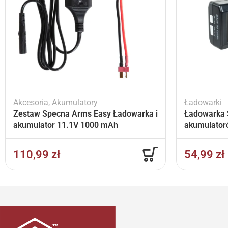
Akcesoria
,
Akumulatory
Ładowarki
Zestaw Specna Arms Easy Ładowarka i
Ładowarka 
akumulator 11.1V 1000 mAh
akumulator
110,99
zł
54,99
zł