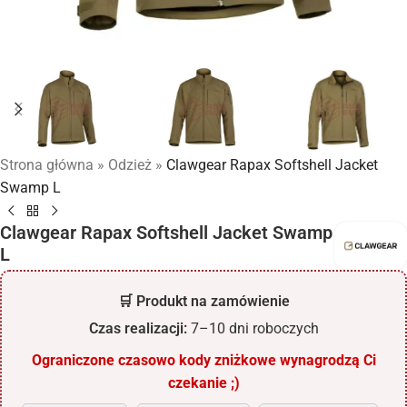
Strona główna
»
Odzież
»
Clawgear Rapax Softshell Jacket
Swamp L
Clawgear Rapax Softshell Jacket Swamp
L
🛒 Produkt na zamówienie
Czas realizacji:
7–10 dni roboczych
Ograniczone czasowo kody zniżkowe wynagrodzą Ci
czekanie ;)