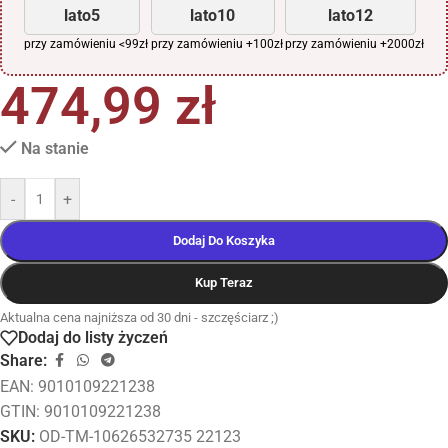
lato5
lato10
lato12
przy zamówieniu <99zł
przy zamówieniu +100zł
przy zamówieniu +2000zł
474,99
zł
Na stanie
-
+
Dodaj Do Koszyka
Kup Teraz
Aktualna cena najniższa od 30 dni - szczęściarz ;)
Dodaj do listy życzeń
Share:
EAN:
9010109221238
GTIN: 9010109221238
SKU:
OD-TM-10626532735 22123