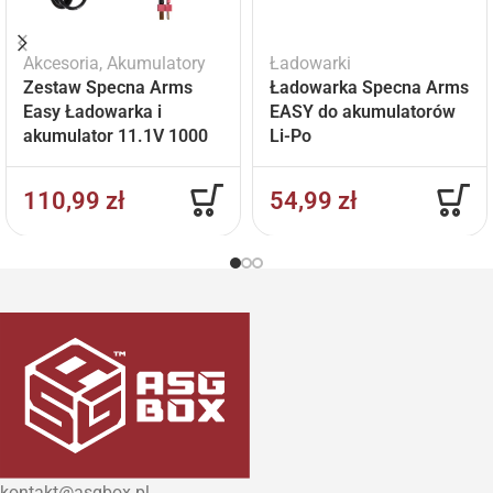
Akcesoria
,
Akumulatory
Ładowarki
Zestaw Specna Arms
Ładowarka Specna Arms
Easy Ładowarka i
EASY do akumulatorów
akumulator 11.1V 1000
Li-Po
mAh
110,99
zł
54,99
zł
kontakt@asgbox.pl