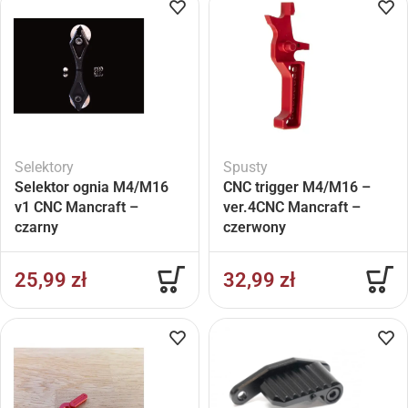
Selektory
Spusty
Selektor ognia M4/M16
CNC trigger M4/M16 –
v1 CNC Mancraft –
ver.4CNC Mancraft –
czarny
czerwony
25,99
zł
32,99
zł