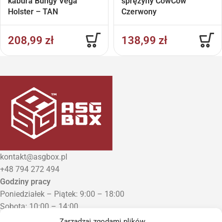
kabura Bungy Vega
sprężyny CowCow
Holster – TAN
Czerwony
208,99
zł
138,99
zł
kontakt@asgbox.pl
+48 794 272 494
Godziny pracy
Poniedziałek – Piątek: 9:00 – 18:00
Sobota: 10:00 – 14:00
Niedziela: Zamknięte
Zarządzaj zgodami plików