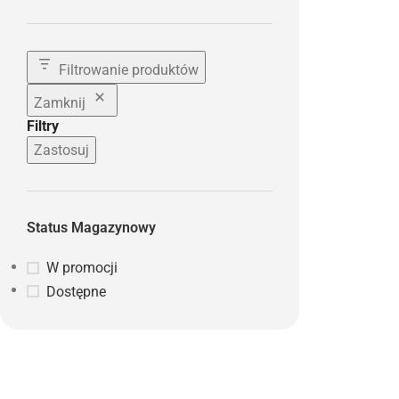
Filtrowanie produktów
Zamknij
Filtry
Zastosuj
Status Magazynowy
W promocji
Dostępne