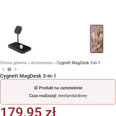
Strona główna
»
Accessories
»
Cygnett MagDesk 3-in-1
Cygnett MagDesk 3-in-1
🛒 Produkt na zamówienie
Czas realizacji:
niestandardowy
179,95
zł