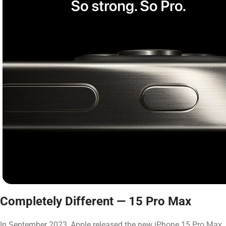
Completely Different — 15 Pro Max
In September 2023, Apple released the new iPhone 15 Pro Max. 