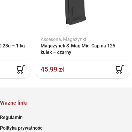
Akcesoria
,
Magazynki
,28g – 1 kg
Magazynek S-Mag Mid-Cap na 125
kulek – czarny
45,99
zł
Ważne linki
Regulamin
Polityka prywatności