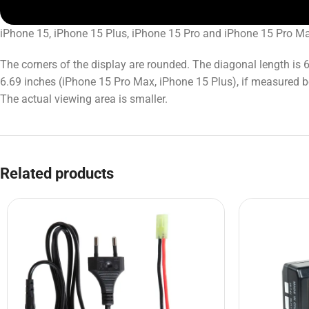
iPhone 15, iPhone 15 Plus, iPhone 15 Pro and iPhone 15 Pro Max 
The corners of the display are rounded. The diagonal length is 
6.69 inches (iPhone 15 Pro Max, iPhone 15 Plus), if measured be
The actual viewing area is smaller.
Related products