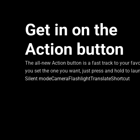
Get in on the
Action button
The all‑new Action button is a fast track to your favo
you set the one you want, just press and hold to laun
Silent mode
Camera
Flashlight
Translate
Shortcut