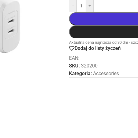
-
+
Aktualna cena najniższa od 30 dni - szcz
Dodaj do listy życzeń
EAN:
SKU:
320200
Kategoria:
Accessories