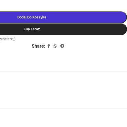
Dodaj Do Koszyka
Kup Teraz
ęściarz ;)
Share: