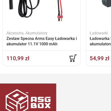
Akcesoria
,
Akumulatory
Ładowarki
Zestaw Specna Arms Easy Ładowarka i
Ładowarka 
akumulator 11.1V 1000 mAh
akumulator
110,99
zł
54,99
zł