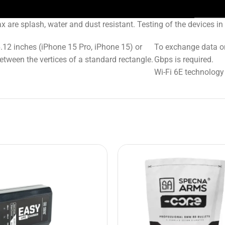
are splash, water and dust resistant. Testing of the devices in
6.12 inches (iPhone 15 Pro, iPhone 15) or
To exchange data on
tween the vertices of a standard rectangle.
Gbps is required.
Wi-Fi 6E technology 