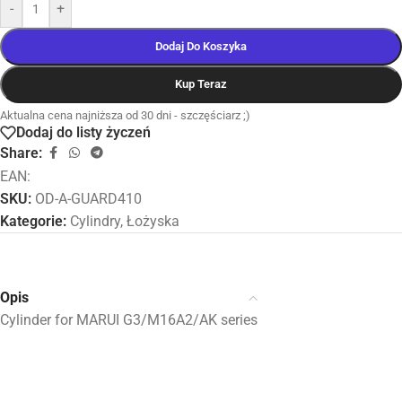
-
+
Dodaj Do Koszyka
Kup Teraz
Aktualna cena najniższa od 30 dni - szczęściarz ;)
Dodaj do listy życzeń
Share:
EAN:
SKU:
OD-A-GUARD410
Kategorie:
Cylindry
,
Łożyska
Opis
Cylinder for MARUI G3/M16A2/AK series