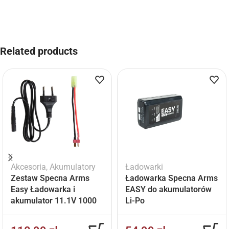
Related products
Akcesoria
,
Akumulatory
Ładowarki
Zestaw Specna Arms
Ładowarka Specna Arms
Easy Ładowarka i
EASY do akumulatorów
akumulator 11.1V 1000
Li-Po
mAh