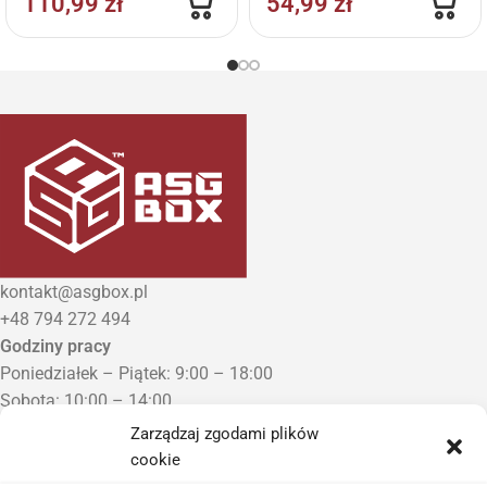
110,99
zł
54,99
zł
kontakt@asgbox.pl
+48 794 272 494
Godziny pracy
Poniedziałek – Piątek: 9:00 – 18:00
Sobota: 10:00 – 14:00
Niedziela: Zamknięte
Zarządzaj zgodami plików
Punkt Odbioru zamówień
cookie
Bezrzecze, ul. Herbaciana 3