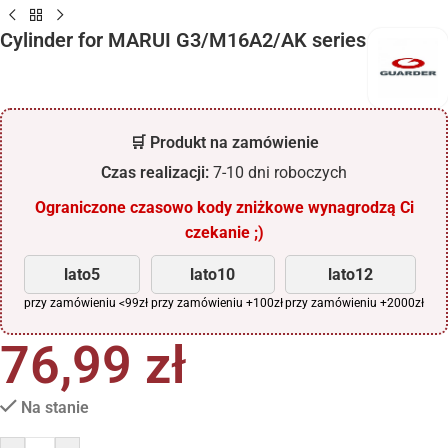
Cylinder for MARUI G3/M16A2/AK series
🛒 Produkt na zamówienie
Czas realizacji:
7-10 dni roboczych
Ograniczone czasowo kody zniżkowe wynagrodzą Ci
czekanie ;)
lato5
lato10
lato12
przy zamówieniu <99zł
przy zamówieniu +100zł
przy zamówieniu +2000zł
76,99
zł
Na stanie