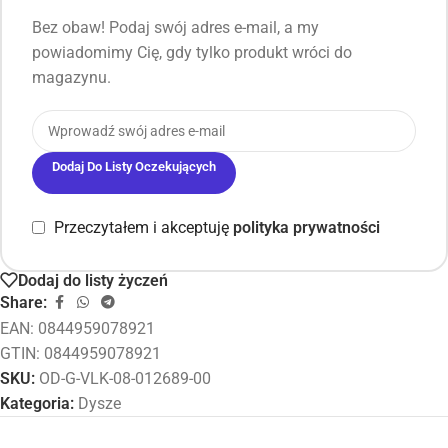
Bez obaw! Podaj swój adres e-mail, a my
powiadomimy Cię, gdy tylko produkt wróci do
magazynu.
Dodaj Do Listy Oczekujących
Przeczytałem i akceptuję
polityka prywatności
Dodaj do listy życzeń
Share:
EAN:
0844959078921
GTIN: 0844959078921
SKU:
OD-G-VLK-08-012689-00
Kategoria:
Dysze