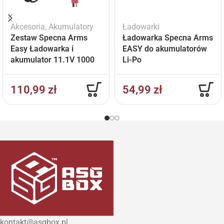
Akcesoria
,
Akumulatory
Ładowarki
Zestaw Specna Arms
Ładowarka Specna Arms
Easy Ładowarka i
EASY do akumulatorów
akumulator 11.1V 1000
Li-Po
mAh
110,99
zł
54,99
zł
kontakt@asgbox.pl