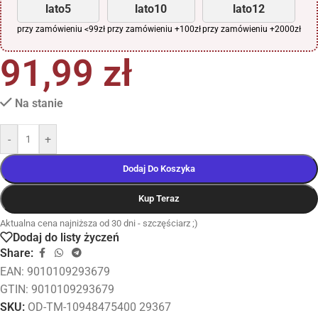
lato5
lato10
lato12
przy zamówieniu <99zł
przy zamówieniu +100zł
przy zamówieniu +2000zł
91,99
zł
Na stanie
-
+
Dodaj Do Koszyka
Kup Teraz
Aktualna cena najniższa od 30 dni - szczęściarz ;)
Dodaj do listy życzeń
Share:
EAN:
9010109293679
GTIN: 9010109293679
SKU:
OD-TM-10948475400 29367