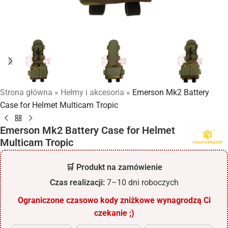
Strona główna
»
Hełmy i akcesoria
»
Emerson Mk2 Battery
Case for Helmet Multicam Tropic
Emerson Mk2 Battery Case for Helmet
Multicam Tropic
🛒 Produkt na zamówienie
Czas realizacji:
7–10 dni roboczych
Ograniczone czasowo kody zniżkowe wynagrodzą Ci
czekanie ;)