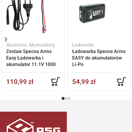
Akcesoria
,
Akumulatory
Ładowarki
Zestaw Specna Arms
Ładowarka Specna Arms
Easy Ładowarka i
EASY do akumulatorów
akumulator 11.1V 1000
Li-Po
mAh
110,99
zł
54,99
zł