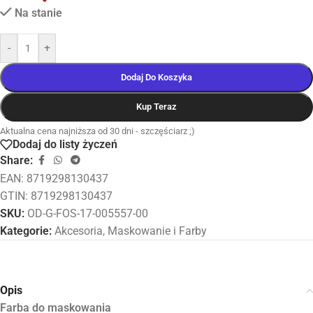
Na stanie
-
+
Dodaj Do Koszyka
Kup Teraz
Aktualna cena najniższa od 30 dni - szczęściarz ;)
Dodaj do listy życzeń
Share:
EAN:
8719298130437
GTIN: 8719298130437
SKU:
OD-G-FOS-17-005557-00
Kategorie:
Akcesoria
,
Maskowanie i Farby
Opis
Farba do maskowania