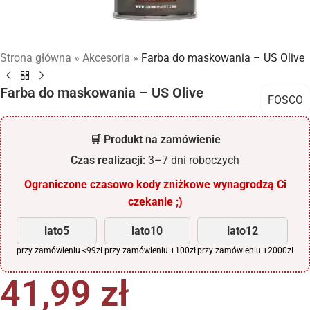
Strona główna
»
Akcesoria
»
Farba do maskowania – US Olive
Farba do maskowania – US Olive
FOSCO
🛒 Produkt na zamówienie
Czas realizacji:
3–7 dni roboczych
Ograniczone czasowo kody zniżkowe wynagrodzą Ci
czekanie ;)
lato5
lato10
lato12
przy zamówieniu <99zł
przy zamówieniu +100zł
przy zamówieniu +2000zł
41,99
zł