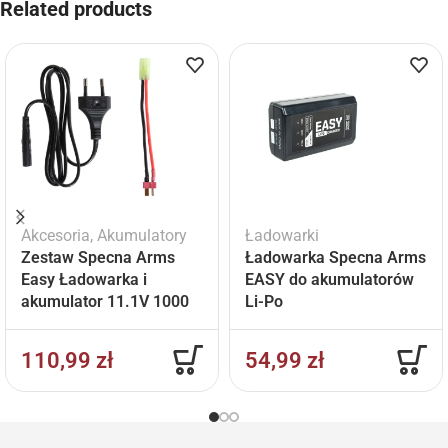
Related products
Akcesoria
,
Akumulatory
Ładowarki
Zestaw Specna Arms
Ładowarka Specna Arms
Easy Ładowarka i
EASY do akumulatorów
akumulator 11.1V 1000
Li-Po
mAh
110,99
zł
54,99
zł