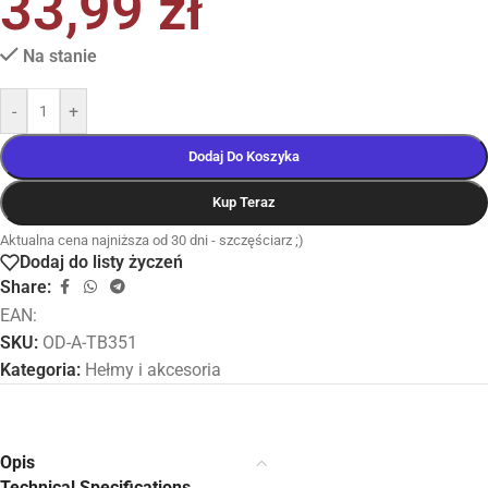
33,99
zł
Na stanie
-
+
Dodaj Do Koszyka
Kup Teraz
Aktualna cena najniższa od 30 dni - szczęściarz ;)
Dodaj do listy życzeń
Share:
EAN:
SKU:
OD-A-TB351
Kategoria:
Hełmy i akcesoria
Opis
Technical Specifications