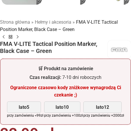
Strona główna
»
Hełmy i akcesoria
»
FMA V-LITE Tactical
Position Marker, Black Case – Green
FMA V-LITE Tactical Position Marker,
Black Case – Green
🛒 Produkt na zamówienie
Czas realizacji:
7-10 dni roboczych
Ograniczone czasowo kody zniżkowe wynagrodzą Ci
czekanie ;)
lato5
lato10
lato12
przy zamówieniu <99zł
przy zamówieniu +100zł
przy zamówieniu +2000zł