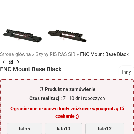
Strona główna
»
Szyny RIS RAS SIR
»
FNC Mount Base Black
FNC Mount Base Black
Inny
🛒 Produkt na zamówienie
Czas realizacji:
7–10 dni roboczych
Ograniczone czasowo kody zniżkowe wynagrodzą Ci
czekanie ;)
lato5
lato10
lato12