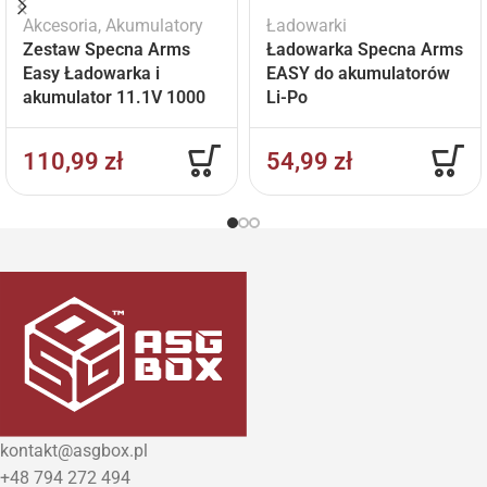
Akcesoria
,
Akumulatory
Ładowarki
Zestaw Specna Arms
Ładowarka Specna Arms
Easy Ładowarka i
EASY do akumulatorów
akumulator 11.1V 1000
Li-Po
mAh
110,99
zł
54,99
zł
kontakt@asgbox.pl
+48 794 272 494