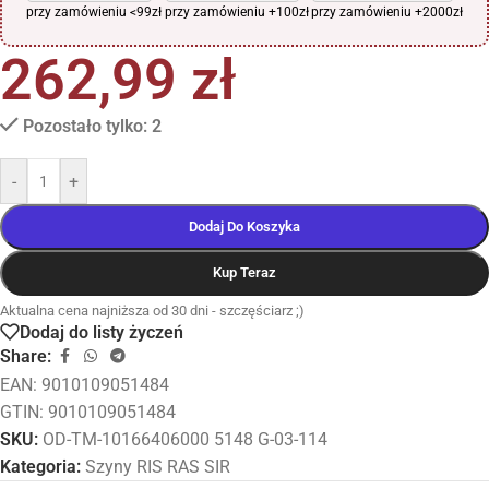
przy zamówieniu <99zł
przy zamówieniu +100zł
przy zamówieniu +2000zł
262,99
zł
Pozostało tylko: 2
-
+
Dodaj Do Koszyka
Kup Teraz
Aktualna cena najniższa od 30 dni - szczęściarz ;)
Dodaj do listy życzeń
Share:
EAN:
9010109051484
GTIN: 9010109051484
SKU:
OD-TM-10166406000 5148 G-03-114
Kategoria:
Szyny RIS RAS SIR