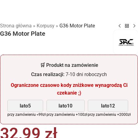
Strona główna
»
Korpusy
»
G36 Motor Plate
G36 Motor Plate
🛒 Produkt na zamówienie
Czas realizacji:
7-10 dni roboczych
Ograniczone czasowo kody zniżkowe wynagrodzą Ci
czekanie ;)
lato5
lato10
lato12
przy zamówieniu <99zł
przy zamówieniu +100zł
przy zamówieniu +2000zł
32,99
zł