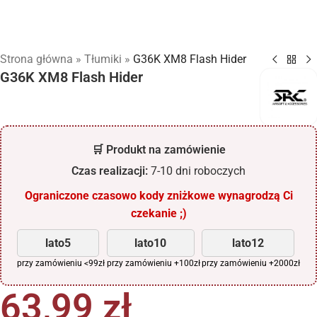
Strona główna
»
Tłumiki
»
G36K XM8 Flash Hider
G36K XM8 Flash Hider
🛒 Produkt na zamówienie
Czas realizacji:
7-10 dni roboczych
Ograniczone czasowo kody zniżkowe wynagrodzą Ci
czekanie ;)
lato5
lato10
lato12
przy zamówieniu <99zł
przy zamówieniu +100zł
przy zamówieniu +2000zł
63,99
zł