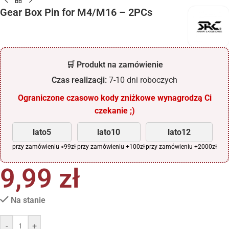
Gear Box Pin for M4/M16 – 2PCs
🛒 Produkt na zamówienie
Czas realizacji:
7-10 dni roboczych
Ograniczone czasowo kody zniżkowe wynagrodzą Ci
czekanie ;)
lato5
lato10
lato12
przy zamówieniu <99zł
przy zamówieniu +100zł
przy zamówieniu +2000zł
9,99
zł
Na stanie
-
+