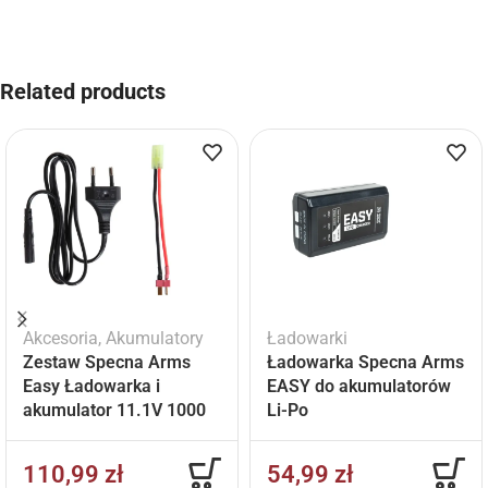
Related products
Akcesoria
,
Akumulatory
Ładowarki
Zestaw Specna Arms
Ładowarka Specna Arms
Easy Ładowarka i
EASY do akumulatorów
akumulator 11.1V 1000
Li-Po
mAh
110,99
zł
54,99
zł