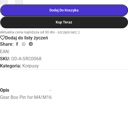
Dodaj Do Koszyka
Kup Teraz
Aktualna cena najniższa od 30 dni - szczęściarz ;)
Dodaj do listy życzeń
Share:
EAN:
SKU:
OD-A-SRC0068
Kategoria:
Korpusy
Opis
Gear Box Pin for M4/M16