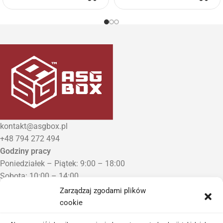
kontakt@asgbox.pl
+48 794 272 494
Godziny pracy
Poniedziałek – Piątek: 9:00 – 18:00
Sobota: 10:00 – 14:00
Niedziela: Zamknięte
Zarządzaj zgodami plików
Punkt Odbioru zamówień
cookie
Bezrzecze, ul. Herbaciana 3