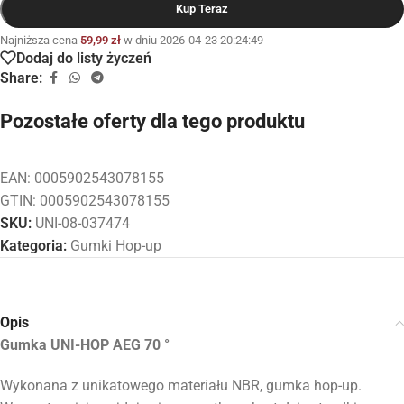
Kup Teraz
Najniższa cena
59,99
zł
w dniu 2026-04-23 20:24:49
Dodaj do listy życzeń
Share:
Pozostałe oferty dla tego produktu
EAN:
0005902543078155
GTIN: 0005902543078155
SKU:
UNI-08-037474
Kategoria:
Gumki Hop-up
Opis
Gumka UNI-HOP AEG 70 °
Wykonana z unikatowego materiału NBR, gumka hop-up.