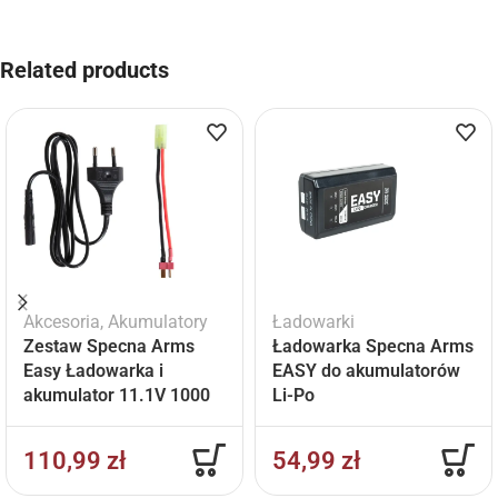
Related products
Akcesoria
,
Akumulatory
Ładowarki
Zestaw Specna Arms
Ładowarka Specna Arms
Easy Ładowarka i
EASY do akumulatorów
akumulator 11.1V 1000
Li-Po
mAh
110,99
zł
54,99
zł