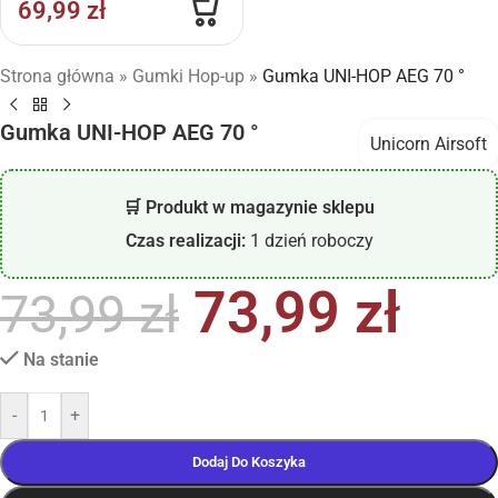
69,99
zł
Strona główna
»
Gumki Hop-up
»
Gumka UNI-HOP AEG 70 °
Gumka UNI-HOP AEG 70 °
Unicorn Airsoft
🛒 Produkt w magazynie sklepu
Czas realizacji:
1 dzień roboczy
73,99
zł
73,99
zł
Na stanie
-
+
Dodaj Do Koszyka