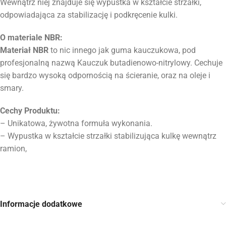
Wewnątrz niej znajduje się wypustka w kształcie strzałki,
odpowiadająca za stabilizację i podkręcenie kulki.
O materiale NBR:
Materiał NBR
to nic innego jak guma kauczukowa, pod
profesjonalną nazwą Kauczuk butadienowo-nitrylowy. Cechuje
się bardzo wysoką odpornością na ścieranie, oraz na oleje i
smary.
Cechy Produktu:
– Unikatowa, żywotna formuła wykonania.
– Wypustka w kształcie strzałki stabilizująca kulkę wewnątrz
ramion,
Informacje dodatkowe