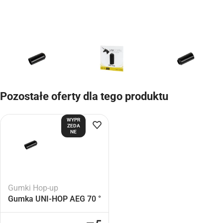
Pozostałe oferty dla tego produktu
WYPR
ZEDA
NE
Gumki Hop-up
Gumka UNI-HOP AEG 70 °