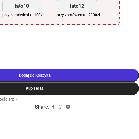
lato10
lato12
przy zamówieniu +100zł
przy zamówieniu +2000zł
Dodaj Do Koszyka
Kup Teraz
ęściarz ;)
Share: