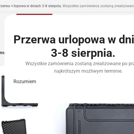
rzerwa urlopowa w dniach 3-8 sierpnia.
Wszystkie zamówienia zostaną zrealizowane
Przerwa urlopowa w dn
3-8 sierpnia.
municja I Zasilanie
Repliki
Części I Tuning
HPA
Wyposażenie Taktyczne
P
Wszystkie zamówienia zostaną zrealizowane po pr
najkrótszym możliwym terminie.
NOWOŚĆ
Rozumiem