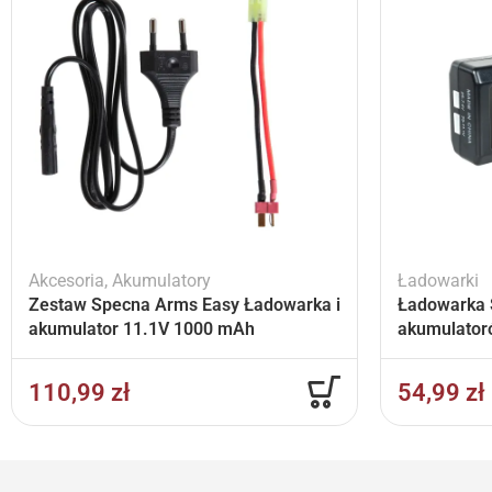
Akcesoria
,
Akumulatory
Ładowarki
Zestaw Specna Arms Easy Ładowarka i
Ładowarka 
akumulator 11.1V 1000 mAh
akumulator
110,99
zł
54,99
zł