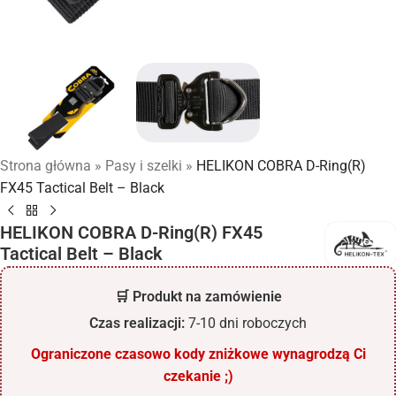
Strona główna
»
Pasy i szelki
»
HELIKON COBRA D-Ring(R)
FX45 Tactical Belt – Black
HELIKON COBRA D-Ring(R) FX45
Tactical Belt – Black
🛒 Produkt na zamówienie
Czas realizacji:
7-10 dni roboczych
Ograniczone czasowo kody zniżkowe wynagrodzą Ci
czekanie ;)