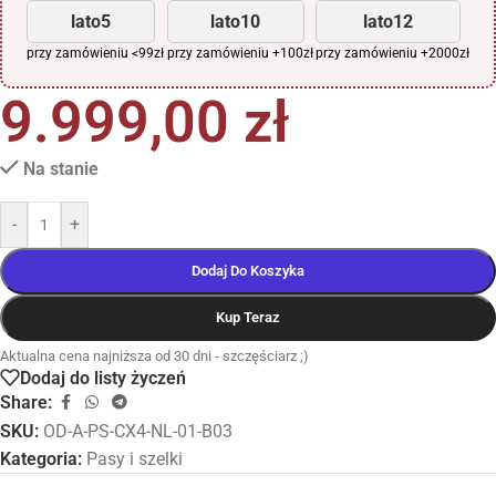
lato5
lato10
lato12
przy zamówieniu <99zł
przy zamówieniu +100zł
przy zamówieniu +2000zł
9.999,00
zł
Na stanie
-
+
Dodaj Do Koszyka
Kup Teraz
Aktualna cena najniższa od 30 dni - szczęściarz ;)
Dodaj do listy życzeń
Share:
SKU:
OD-A-PS-CX4-NL-01-B03
Kategoria:
Pasy i szelki