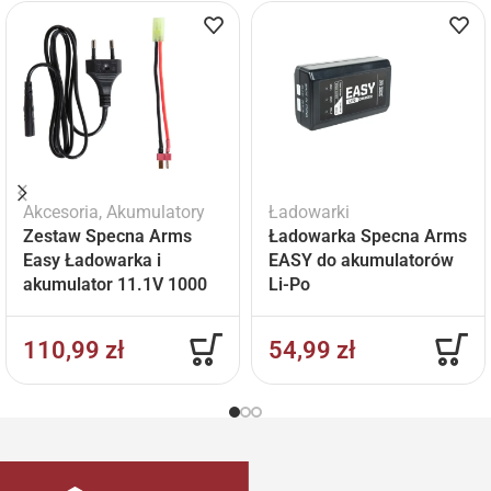
Akcesoria
,
Akumulatory
Ładowarki
Zestaw Specna Arms
Ładowarka Specna Arms
Easy Ładowarka i
EASY do akumulatorów
akumulator 11.1V 1000
Li-Po
mAh
110,99
zł
54,99
zł