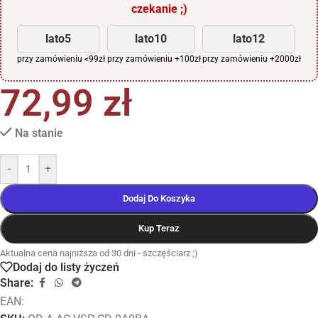
czekanie ;)
lato5
lato10
lato12
przy zamówieniu <99zł
przy zamówieniu +100zł
przy zamówieniu +2000zł
72,99
zł
Na stanie
-
+
Dodaj Do Koszyka
Kup Teraz
Aktualna cena najniższa od 30 dni - szczęściarz ;)
Dodaj do listy życzeń
Share:
EAN: