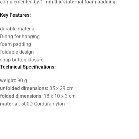
complemented by
1 mm thick internal foam padding
.
Key Features:
durable material
D-ring for hanging
foam padding
foldable design
snap button closure
Technical Specifications:
weight:
90 g
unfolded dimensions:
35 x 29 cm
folded dimensions:
18 x 10 x 3 cm
material:
500D Cordura nylon