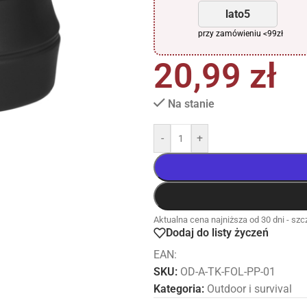
lato5
przy zamówieniu <99zł
20,99
zł
Na stanie
-
+
Aktualna cena najniższa od 30 dni - szcz
Dodaj do listy życzeń
EAN:
SKU:
OD-A-TK-FOL-PP-01
Kategoria:
Outdoor i survival