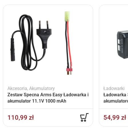
Akcesoria
,
Akumulatory
Ładowarki
Zestaw Specna Arms Easy Ładowarka i
Ładowarka 
akumulator 11.1V 1000 mAh
akumulator
110,99
zł
54,99
zł