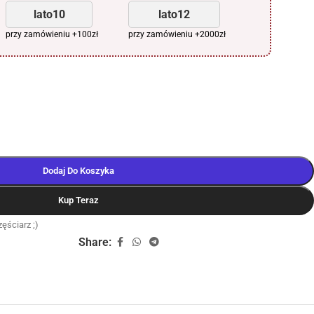
lato10
lato12
przy zamówieniu +100zł
przy zamówieniu +2000zł
Dodaj Do Koszyka
Kup Teraz
ęściarz ;)
Share: