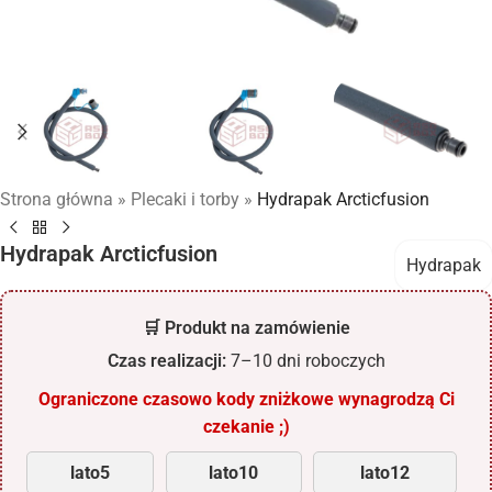
Strona główna
»
Plecaki i torby
»
Hydrapak Arcticfusion
Hydrapak Arcticfusion
Hydrapak
🛒 Produkt na zamówienie
Czas realizacji:
7–10 dni roboczych
Ograniczone czasowo kody zniżkowe wynagrodzą Ci
czekanie ;)
lato5
lato10
lato12