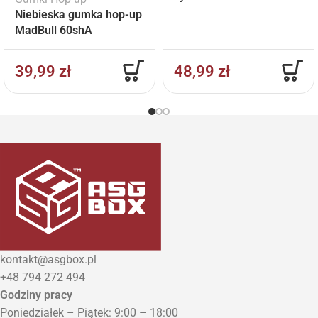
Niebieska gumka hop-up
MadBull 60shA
39,99
zł
48,99
zł
kontakt@asgbox.pl
+48 794 272 494
Godziny pracy
Poniedziałek – Piątek: 9:00 – 18:00