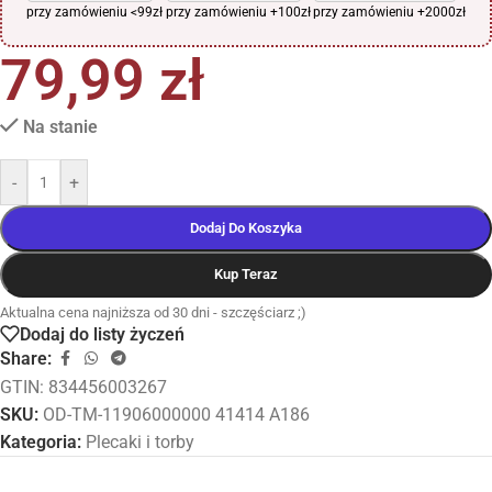
przy zamówieniu <99zł
przy zamówieniu +100zł
przy zamówieniu +2000zł
79,99
zł
Na stanie
-
+
Dodaj Do Koszyka
Kup Teraz
Aktualna cena najniższa od 30 dni - szczęściarz ;)
Dodaj do listy życzeń
Share:
GTIN: 834456003267
SKU:
OD-TM-11906000000 41414 A186
Kategoria:
Plecaki i torby