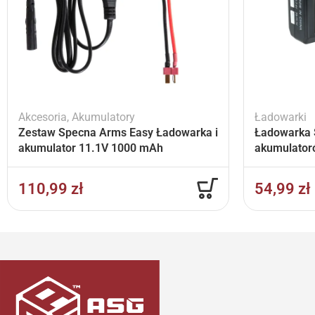
Akcesoria
,
Akumulatory
Ładowarki
Zestaw Specna Arms Easy Ładowarka i
Ładowarka 
akumulator 11.1V 1000 mAh
akumulator
110,99
zł
54,99
zł