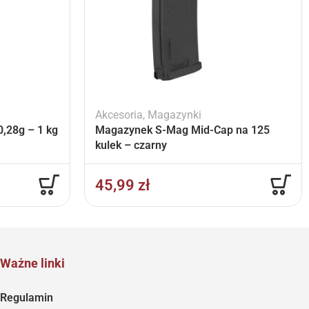
Akcesoria
,
Magazynki
,28g – 1 kg
Magazynek S-Mag Mid-Cap na 125
kulek – czarny
45,99
zł
Ważne linki
Regulamin