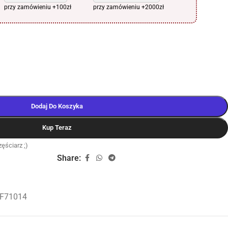
przy zamówieniu +100zł
przy zamówieniu +2000zł
Dodaj Do Koszyka
Kup Teraz
ęściarz ;)
Share:
IF71014