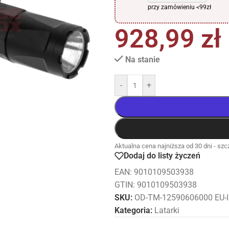
przy zamówieniu <99zł
928,99
zł
Na stanie
-
+
Aktualna cena najniższa od 30 dni - szcz
Dodaj do listy życzeń
EAN:
9010109503938
GTIN: 9010109503938
SKU:
OD-TM-12590606000 EU-
Kategoria:
Latarki