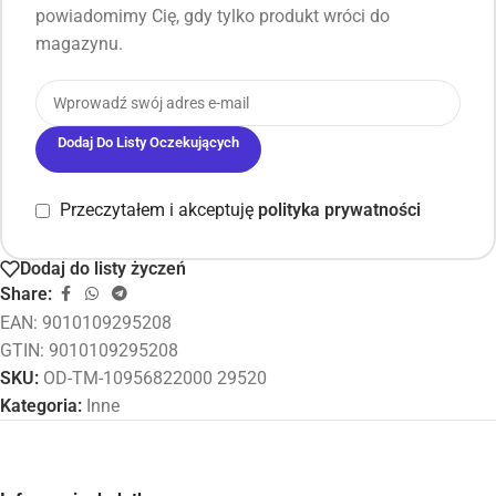
powiadomimy Cię, gdy tylko produkt wróci do
magazynu.
Dodaj Do Listy Oczekujących
Przeczytałem i akceptuję
polityka prywatności
Dodaj do listy życzeń
Share:
EAN:
9010109295208
GTIN: 9010109295208
SKU:
OD-TM-10956822000 29520
Kategoria:
Inne