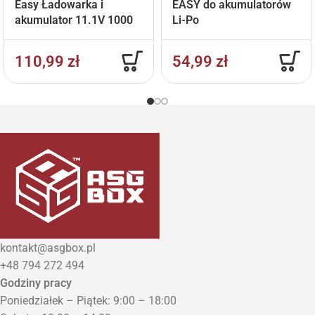
Easy Ładowarka i
EASY do akumulatorów
akumulator 11.1V 1000
Li-Po
mAh
110,99
zł
54,99
zł
kontakt@asgbox.pl
+48 794 272 494
Godziny pracy
Poniedziałek – Piątek: 9:00 – 18:00