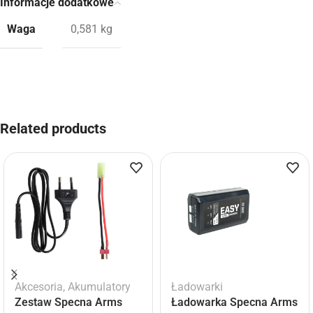
Informacje dodatkowe
Waga
0,581 kg
Related products
Akcesoria
,
Akumulatory
Ładowarki
Zestaw Specna Arms
Ładowarka Specna Arms