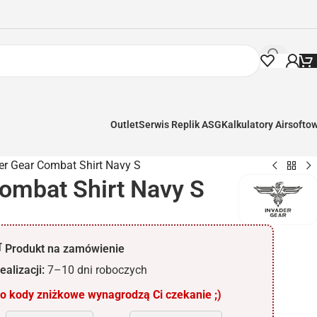
Outlet
Serwis Replik ASG
Kalkulatory Airsofto
er Gear Combat Shirt Navy S
Combat Shirt Navy S
 Produkt na zamówienie
ealizacji:
7–10 dni roboczych
 kody zniżkowe wynagrodzą Ci czekanie ;)