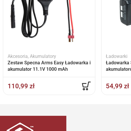
Akcesoria
,
Akumulatory
Ładowarki
Zestaw Specna Arms Easy Ładowarka i
Ładowarka 
akumulator 11.1V 1000 mAh
akumulator
110,99
zł
54,99
zł