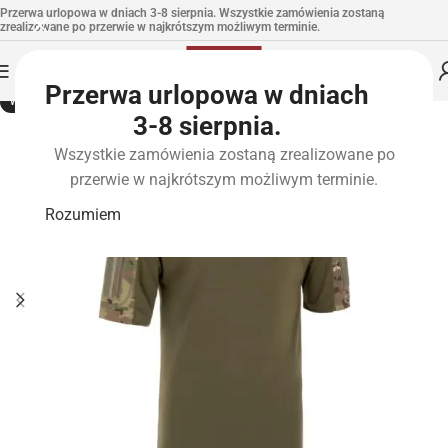
Przerwa urlopowa w dniach 3-8 sierpnia. Wszystkie zamówienia zostaną
zrealizowane po przerwie w najkrótszym możliwym terminie.
Przerwa urlopowa w dniach
WYPRZEDANE
3-8 sierpnia.
Wszystkie zamówienia zostaną zrealizowane po
przerwie w najkrótszym możliwym terminie.
Rozumiem