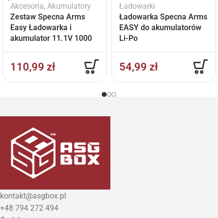
Akcesoria
,
Akumulatory
Ładowarki
Zestaw Specna Arms
Ładowarka Specna Arms
Easy Ładowarka i
EASY do akumulatorów
akumulator 11.1V 1000
Li-Po
mAh
110,99
zł
54,99
zł
kontakt@asgbox.pl
+48 794 272 494