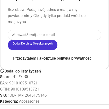
Bez obaw! Podaj swój adres e-mail, a my
powiadomimy Cię, gdy tylko produkt wróci do
magazynu.
Dodaj Do Listy Oczekujących
Przeczytałem i akceptuję
polityka prywatności
Dodaj do listy życzeń
Share:
EAN:
9010109510721
GTIN: 9010109510721
SKU:
OD-TM-12645175145
Kategoria:
Accessories