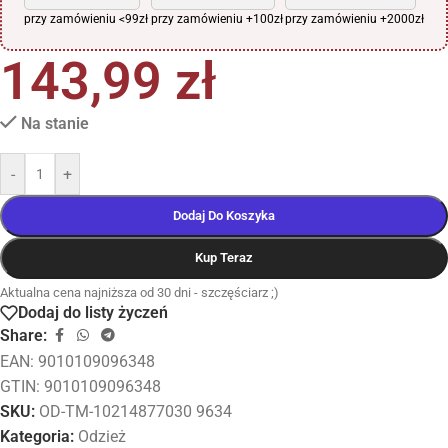
przy zamówieniu <99zł
przy zamówieniu +100zł
przy zamówieniu +2000zł
143,99
zł
Na stanie
-
+
Dodaj Do Koszyka
Kup Teraz
Aktualna cena najniższa od 30 dni - szczęściarz ;)
Dodaj do listy życzeń
Share:
EAN:
9010109096348
GTIN: 9010109096348
SKU:
OD-TM-10214877030 9634
Kategoria:
Odzież