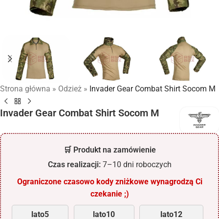
Strona główna
»
Odzież
»
Invader Gear Combat Shirt Socom M
Invader Gear Combat Shirt Socom M
🛒 Produkt na zamówienie
Czas realizacji:
7–10 dni roboczych
Ograniczone czasowo kody zniżkowe wynagrodzą Ci
czekanie ;)
lato5
lato10
lato12