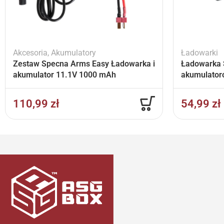
Akcesoria
,
Akumulatory
Ładowarki
Zestaw Specna Arms Easy Ładowarka i
Ładowarka 
akumulator 11.1V 1000 mAh
akumulator
110,99
zł
54,99
zł