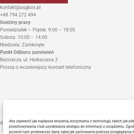
kontakt@asgbox.pl
+48 794 272 494
Godziny pracy
Poniedziałek – Piątek: 9:00 – 18:00
Sobota: 10:00 – 14:00
Niedziela: Zamknięte
Punkt Odbioru zamówień
Bezrzecze, ul. Herbaciana 3
Proszę o wcześniejszy kontakt telefoniczny
Aby zapewnić jak najlepsze wrażenia, korzystamy z technologii, takich jak plik
ASGBOX.PL © 2026
przechowywania i/lub uzyskiwania dostępu do informacji o urządzeniu. Zgod
pozwoli nam przetwarzać dane, takie jak zachowanie podczas przeglądania l