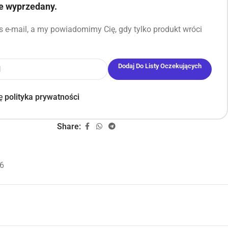
ie wyprzedany.
 e-mail, a my powiadomimy Cię, gdy tylko produkt wróci
Dodaj Do Listy Oczekujących
ję
polityka prywatności
Share:
6