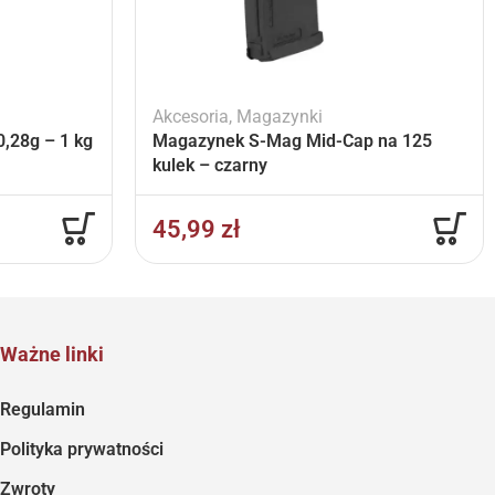
Akcesoria
,
Magazynki
,28g – 1 kg
Magazynek S-Mag Mid-Cap na 125
kulek – czarny
45,99
zł
Ważne linki
Regulamin
Polityka prywatności
Zwroty