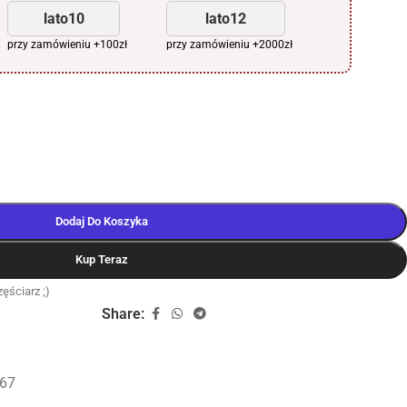
lato10
lato12
przy zamówieniu +100zł
przy zamówieniu +2000zł
Dodaj Do Koszyka
Kup Teraz
ęściarz ;)
Share:
67