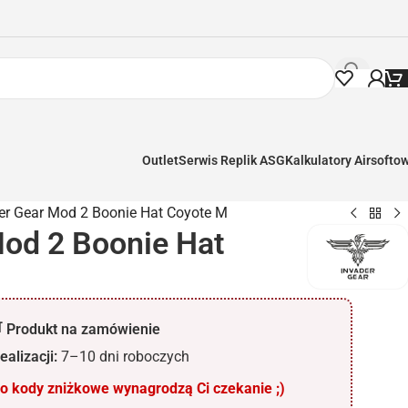
Outlet
Serwis Replik ASG
Kalkulatory Airsofto
er Gear Mod 2 Boonie Hat Coyote M
Mod 2 Boonie Hat
 Produkt na zamówienie
ealizacji:
7–10 dni roboczych
 kody zniżkowe wynagrodzą Ci czekanie ;)