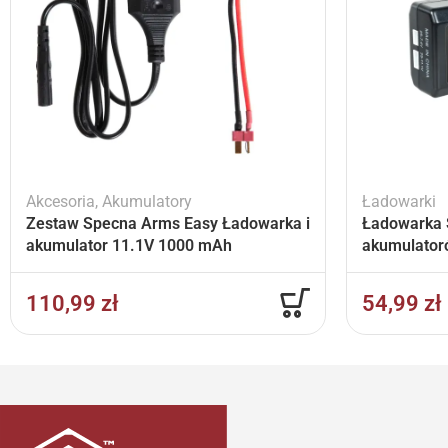
Akcesoria
,
Akumulatory
Ładowarki
Zestaw Specna Arms Easy Ładowarka i
Ładowarka 
akumulator 11.1V 1000 mAh
akumulator
110,99
zł
54,99
zł