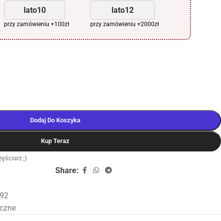
lato10
lato12
przy zamówieniu +100zł
przy zamówieniu +2000zł
Dodaj Do Koszyka
Kup Teraz
ęściarz ;)
Share:
92
yczne