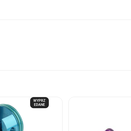
WYPRZ
EDANE