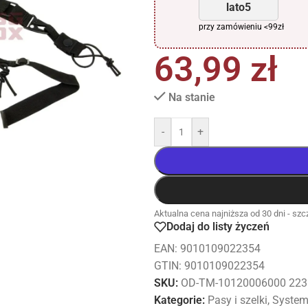
lato5
przy zamówieniu <99zł
63,99
zł
Na stanie
-
+
Aktualna cena najniższa od 30 dni - szcz
Dodaj do listy życzeń
EAN:
9010109022354
GTIN: 9010109022354
SKU:
OD-TM-10120006000 223
Kategorie:
Pasy i szelki
,
System