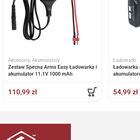
Akcesoria
,
Akumulatory
Ładowarki
Zestaw Specna Arms Easy Ładowarka i
Ładowarka 
akumulator 11.1V 1000 mAh
akumulator
110,99
zł
54,99
zł