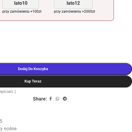
lato10
lato12
przy zamówieniu +100zł
przy zamówieniu +2000zł
Dodaj Do Koszyka
Kup Teraz
ęściarz ;)
Share:
5
y nośne