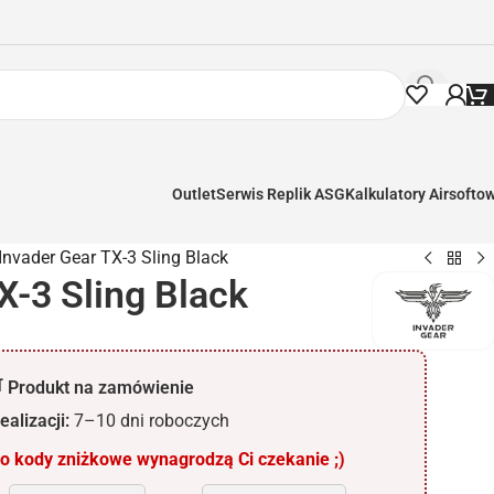
Outlet
Serwis Replik ASG
Kalkulatory Airsofto
Invader Gear TX-3 Sling Black
X-3 Sling Black
 Produkt na zamówienie
ealizacji:
7–10 dni roboczych
 kody zniżkowe wynagrodzą Ci czekanie ;)